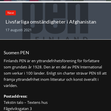
Next
Livsfarliga omständigheter i Afghanistan
17 augusti 2021
Suomen PEN
Finlands PEN är en yttrandefrihetsförening för författare
som grundats år 1928. Den är en del av PEN International
som verkar i 100 länder. Enligt sin charter strävar PEN till att
främja yttrandefrihet inom litteratur och konst överallt i
världen.
Postaddress:
Tekstin talo – Textens hus
Fågelviksgatan 3