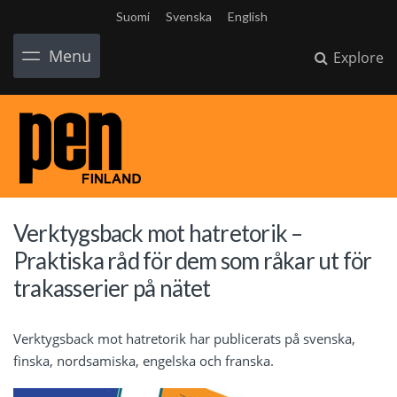
Suomi
Svenska
English
Menu
Explore
Verktygsback mot hatretorik –
Praktiska råd för dem som råkar ut för
trakasserier på nätet
Verktygsback mot hatretorik har publicerats på svenska,
finska, nordsamiska, engelska och franska.