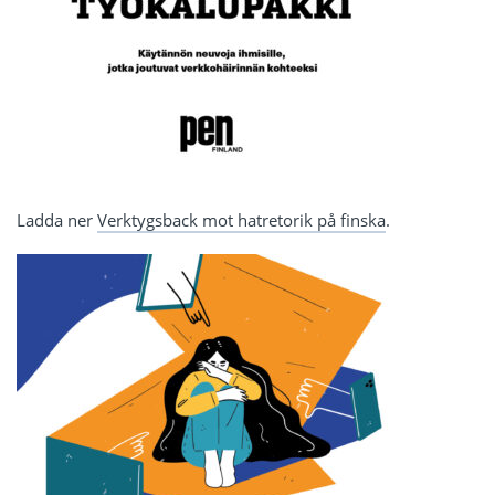
Ladda ner
Verktygsback mot hatretorik på finska
.