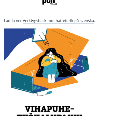
Ladda ner
Verktygsback mot hatretorik på svenska
.