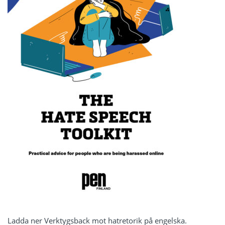
Ladda ner
Verktygsback mot hatretorik på engelska
.