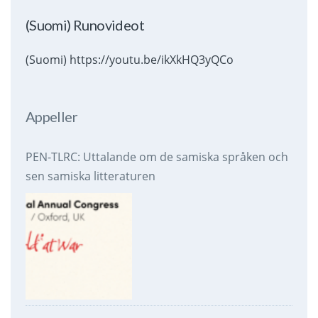
(Suomi) Runovideot
(Suomi) https://youtu.be/ikXkHQ3yQCo
Appeller
PEN-TLRC: Uttalande om de samiska språken och
sen samiska litteraturen