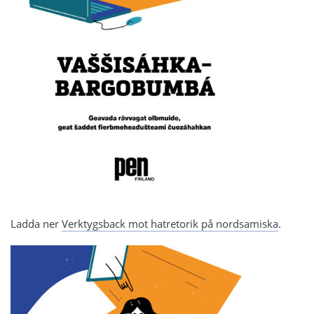
Ladda ner
Verktygsback mot hatretorik på nordsamiska
.