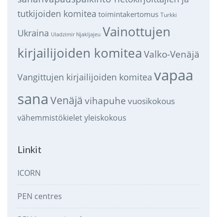
tutkijoiden komitea
toimintakertomus
Turkki
Vainottujen
Ukraina
Uladzimir Njakljajeu
kirjailijoiden komitea
Valko-Venäjä
vapaa
Vangittujen kirjailijoiden komitea
sana
Venäjä
vihapuhe
vuosikokous
vähemmistökielet
yleiskokous
Linkit
ICORN
PEN centres