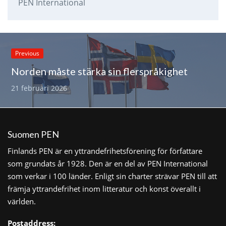
PEN International
Previous
Norden måste stärka sin flerspråkighet
21 februari 2026
Suomen PEN
Finlands PEN är en yttrandefrihetsförening för författare
som grundats år 1928. Den är en del av PEN International
som verkar i 100 länder. Enligt sin charter strävar PEN till att
främja yttrandefrihet inom litteratur och konst överallt i
världen.
Postaddress: