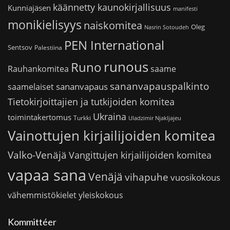
käännetty kaunokirjallisuus
Kunniajäsen
manifesti
monikielisyys
naiskomitea
Oleg
Nasrin Sotoudeh
PEN International
Sentsov
Palestiina
runous
Runo
saame
Rauhankomitea
sananvapauspalkinto
sananvapaus
saamelaiset
Tietokirjoittajien ja tutkijoiden komitea
Ukraina
toimintakertomus
Turkki
Uladzimir Njakljajeu
Vainottujen kirjailijoiden komitea
Valko-Venäjä
Vangittujen kirjailijoiden komitea
vapaa sana
Venäjä
vihapuhe
vuosikokous
vähemmistökielet
yleiskokous
Kommittéer