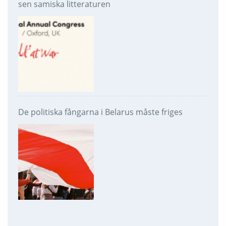
sen samiska litteraturen
De politiska fångarna i Belarus måste friges