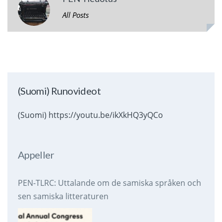
All Posts
(Suomi) Runovideot
(Suomi) https://youtu.be/ikXkHQ3yQCo
Appeller
PEN-TLRC: Uttalande om de samiska språken och
sen samiska litteraturen