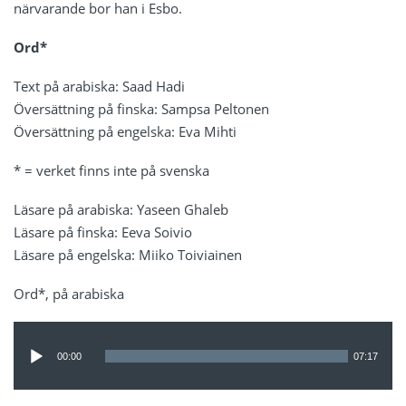
närvarande bor han i Esbo.
Ord*
Text på arabiska: Saad Hadi
Översättning på finska: Sampsa Peltonen
Översättning på engelska: Eva Mihti
* = verket finns inte på svenska
Läsare på arabiska: Yaseen Ghaleb
Läsare på finska: Eeva Soivio
Läsare på engelska: Miiko Toiviainen
Ord*, på arabiska
Ljudspelare
00:00
07:17