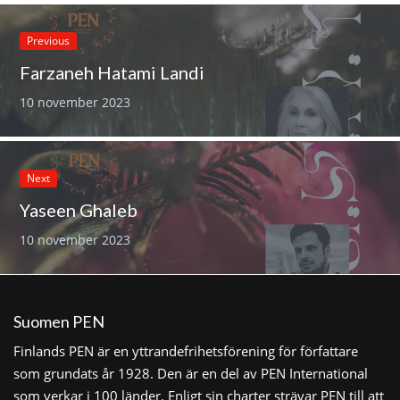
Previous
Farzaneh Hatami Landi
10 november 2023
Next
Yaseen Ghaleb
10 november 2023
Suomen PEN
Finlands PEN är en yttrandefrihetsförening för författare
som grundats år 1928. Den är en del av PEN International
som verkar i 100 länder. Enligt sin charter strävar PEN till att