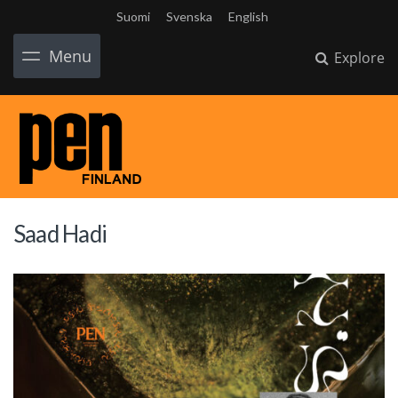
Suomi
Svenska
English
Menu
Explore
Saad Hadi