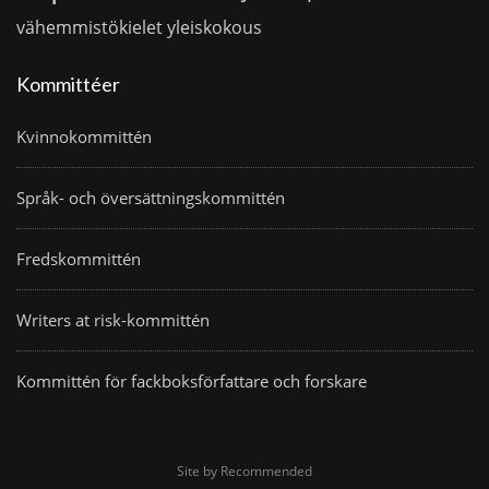
vähemmistökielet
yleiskokous
Kommittéer
Kvinnokommittén
Språk- och översättningskommittén
Fredskommittén
Writers at risk-kommittén
Kommittén för fackboksförfattare och forskare
Site by Recommended