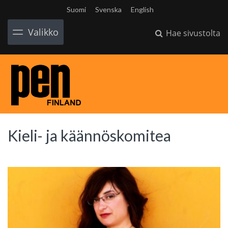
Suomi
Svenska
English
Valikko
Hae sivustolta
Kieli- ja käännöskomitea