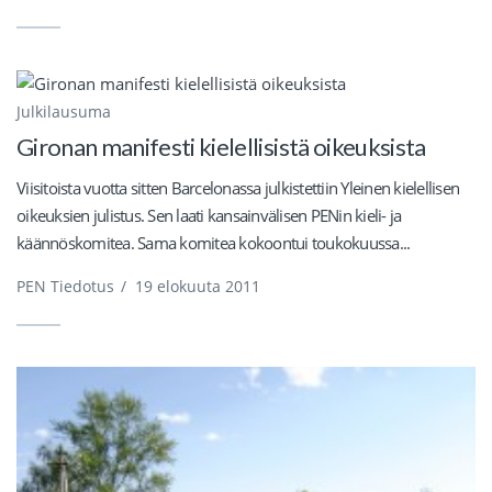
Julkilausuma
Gironan manifesti kielellisistä oikeuksista
Viisitoista vuotta sitten Barcelonassa julkistettiin Yleinen kielellisen
oikeuksien julistus. Sen laati kansainvälisen PENin kieli- ja
käännöskomitea. Sama komitea kokoontui toukokuussa...
PEN Tiedotus
/
19 elokuuta 2011