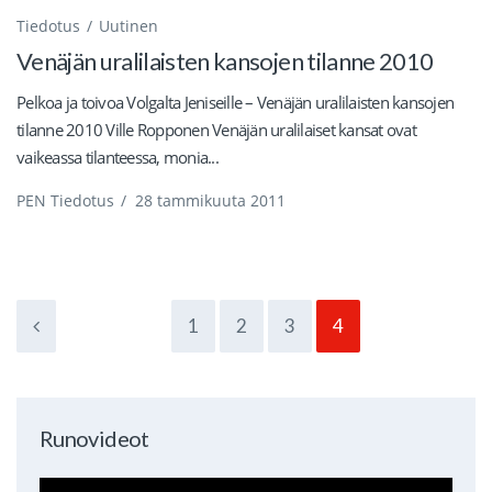
Tiedotus
Uutinen
Venäjän uralilaisten kansojen tilanne 2010
Pelkoa ja toivoa Volgalta Jeniseille – Venäjän uralilaisten kansojen
tilanne 2010 Ville Ropponen Venäjän uralilaiset kansat ovat
vaikeassa tilanteessa, monia...
PEN Tiedotus
/
28 tammikuuta 2011
1
2
3
4
Runovideot