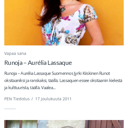
Vapaa sana
Runoja – Aurélia Lassaque
Runoja – Aurélia Lassaque Suomennos Jyrki Kiiskinen Runot
oksitaaniksi ja ranskaksi, täällä. Lassaquen essee oksitaanin kielestä
ja kulttuurista, täällä. Vaalea...
PEN Tiedotus
/
17 joulukuuta 2011