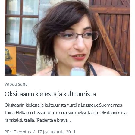
Vapaa sana
Oksitaanin kielestä ja kulttuurista
Oksitaanin kielestä ja kulttuurista Aurélia Lassaque Suomennos
Taina Helkamo Lassaquen runoja suomeksi, täällä. Oksitaaniksi ja
ranskaksi, täällä. ”Pacienta e brava,...
PEN Tiedotus
/
17 joulukuuta 2011