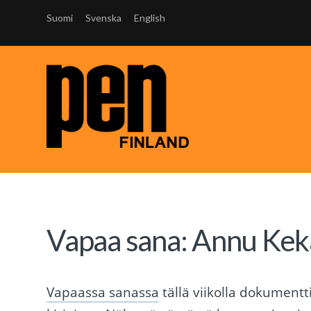
Suomi
Svenska
English
Vapaa sana: Annu Kek
Vapaassa sanassa
tällä viikolla dokumentti