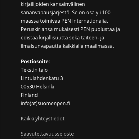
kirjailijoiden kansainvälinen
sananvapausjärjestö. Se on osa yli 100
maassa toimivaa PEN Internationalia.
Peruskirjansa mukaisesti PEN puolustaa ja
edistää kirjallisuutta sekä taiteen- ja
ilmaisunvapautta kaikkialla maailmassa.
Postiosoite:
Tekstin talo
Lintulahdenkatu 3
00530 Helsinki
Finland
info(at)suomenpen.fi
Kaikki yhteystiedot
Saavutettavuusseloste