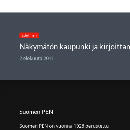
Edellinen
Näkymätön kaupunki ja kirjoitta
2 elokuuta 2011
Suomen PEN
Suomen PEN on vuonna 1928 perustettu