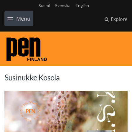
Suomi
Svenska
English
Menu
Explore
Susinukke Kosola