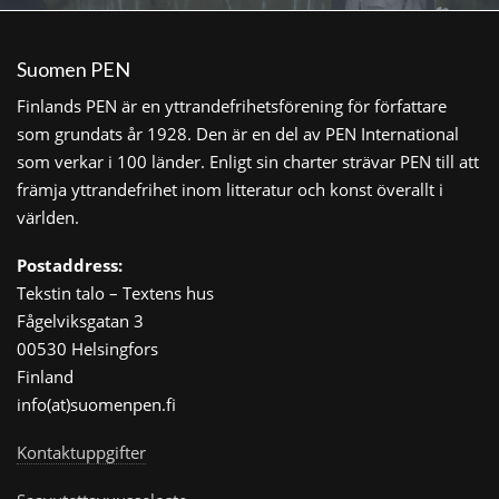
Suomen PEN
Finlands PEN är en yttrandefrihetsförening för författare
som grundats år 1928. Den är en del av PEN International
som verkar i 100 länder. Enligt sin charter strävar PEN till att
främja yttrandefrihet inom litteratur och konst överallt i
världen.
Postaddress:
Tekstin talo – Textens hus
Fågelviksgatan 3
00530 Helsingfors
Finland
info(at)suomenpen.fi
Kontaktuppgifter