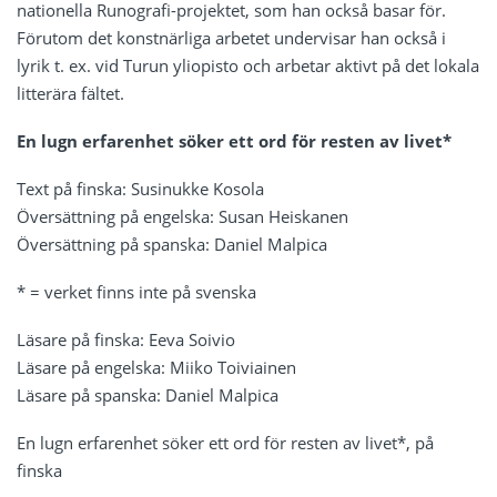
nationella Runografi-projektet, som han också basar för.
Förutom det konstnärliga arbetet undervisar han också i
lyrik t. ex. vid Turun yliopisto och arbetar aktivt på det lokala
litterära fältet.
En lugn erfarenhet söker ett ord för resten av livet*
Text på finska: Susinukke Kosola
Översättning på engelska: Susan Heiskanen
Översättning på spanska: Daniel Malpica
* = verket finns inte på svenska
Läsare på finska: Eeva Soivio
Läsare på engelska: Miiko Toiviainen
Läsare på spanska: Daniel Malpica
En lugn erfarenhet söker ett ord för resten av livet*, på
finska