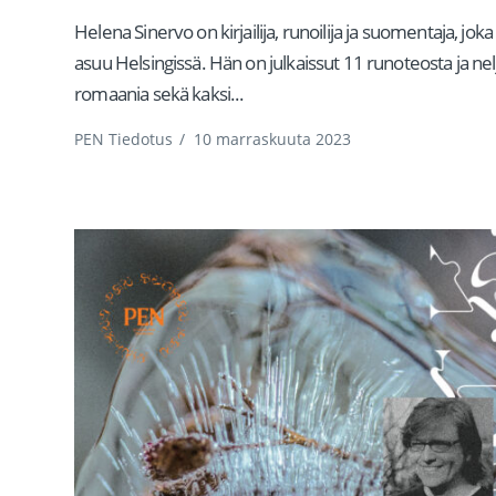
Helena Sinervo on kirjailija, runoilija ja suomentaja, joka
asuu Helsingissä. Hän on julkaissut 11 runoteosta ja nel
romaania sekä kaksi...
PEN Tiedotus
/
10 marraskuuta 2023