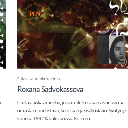
Sulava-audiokokoelma
Roxana Sadvokassova
i
Utelias laiska ameeba, joka ei ole koskaan aivan varma
omasta muodostaan, koostaan ja sisällöstään. Syntynyt
vuonna 1992 Kazakstanissa. Kun olin...