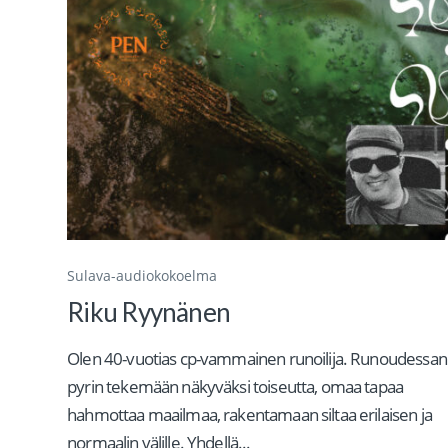
Sulava-audiokokoelma
Riku Ryynänen
Olen 40-vuotias cp-vammainen runoilija. Runoudessan
pyrin tekemään näkyväksi toiseutta, omaa tapaa
hahmottaa maailmaa, rakentamaan siltaa erilaisen ja
normaalin välille. Yhdellä...