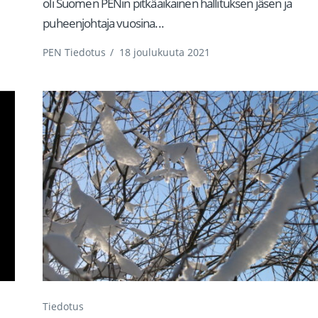
oli Suomen PENin pitkäaikainen hallituksen jäsen ja
puheenjohtaja vuosina...
PEN Tiedotus
/
18 joulukuuta 2021
Tiedotus