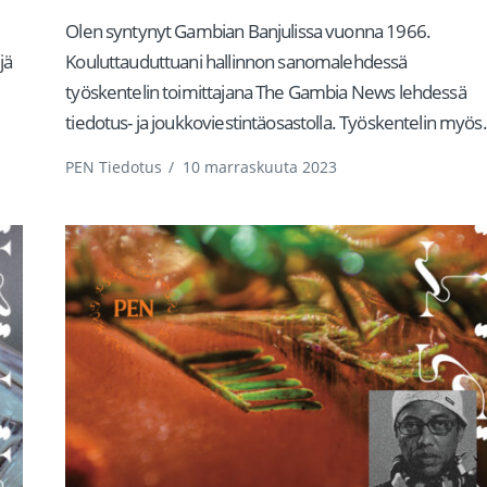
Olen syntynyt Gambian Banjulissa vuonna 1966.
jä
Kouluttauduttuani hallinnon sanomalehdessä
työskentelin toimittajana The Gambia News lehdessä
tiedotus- ja joukkoviestintäosastolla. Työskentelin myös.
PEN Tiedotus
/
10 marraskuuta 2023