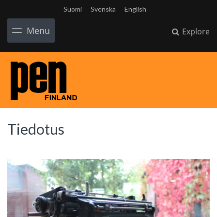
Suomi
Svenska
English
Menu
Explore
Tiedotus