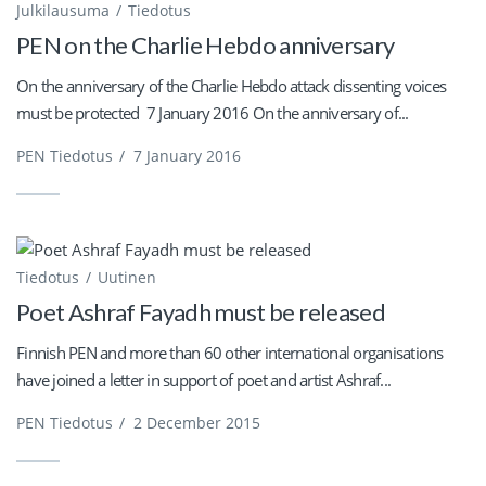
Julkilausuma
Tiedotus
PEN on the Charlie Hebdo anniversary
On the anniversary of the Charlie Hebdo attack dissenting voices
must be protected 7 January 2016 On the anniversary of...
PEN Tiedotus
/
7 January 2016
Tiedotus
Uutinen
Poet Ashraf Fayadh must be released
Finnish PEN and more than 60 other international organisations
have joined a letter in support of poet and artist Ashraf...
PEN Tiedotus
/
2 December 2015