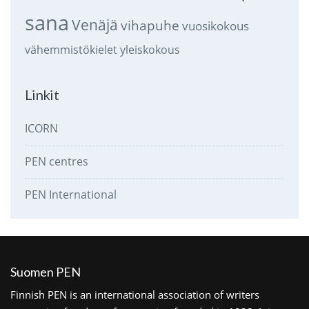
sana
Venäjä
vihapuhe
vuosikokous
vähemmistökielet
yleiskokous
Linkit
ICORN
PEN centres
PEN International
Suomen PEN
Finnish PEN is an international association of writers