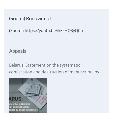
(Suomi) Runovideot
(Suomi) https://youtu.be/ikXkHQ3yQCo
Appeals
Belarus: Statement on the systematic
confiscation and destruction of manuscripts by
prison authorities