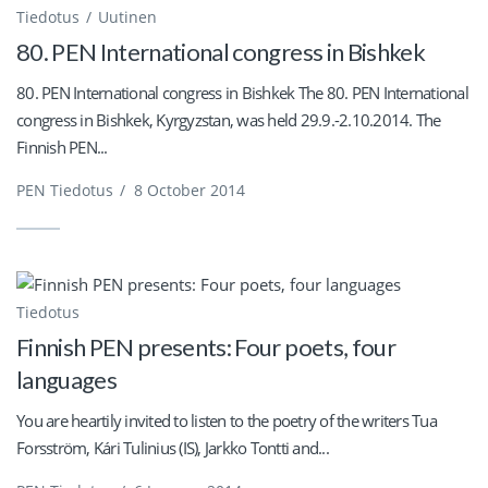
Tiedotus
Uutinen
80. PEN International congress in Bishkek
80. PEN International congress in Bishkek The 80. PEN International
congress in Bishkek, Kyrgyzstan, was held 29.9.-2.10.2014. The
Finnish PEN...
PEN Tiedotus
/
8 October 2014
Tiedotus
Finnish PEN presents: Four poets, four
languages
You are heartily invited to listen to the poetry of the writers Tua
Forsström, Kári Tulinius (IS), Jarkko Tontti and...