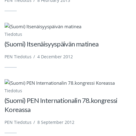
PEN Tiedotus
/
8 February 2013
Tiedotus
(Suomi) Itsenäisyyspäivän matinea
PEN Tiedotus
/
4 December 2012
Tiedotus
(Suomi) PEN Internationalin 78.kongressi
Koreassa
PEN Tiedotus
/
8 September 2012