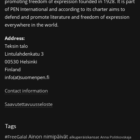
promoting freedom of expression founded in 1928. It is part
of PEN International and according to its charter aims to
defend and promote literature and freedom of expression
everywhere in the world.
Address:
Teksin talo
Lintulahdenkatu 3
00530 Helsinki
Finland
info(at)suomenpen.fi
Contact information
Saavutettavuusseloste
Tags
Ainon nimipäivät
#FreeGalal
alkuperäiskansat
Anna Politkovskaja