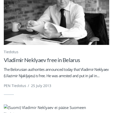
Tiedotus
Vladimir Neklyaev free in Belarus
The Belorusian authorities announced today that Vladimir Neklyaev
(Ulazimir Njakljajeu) is free. He was arrested and put in jail in...
PEN Tiedotus
/
25 July 2013