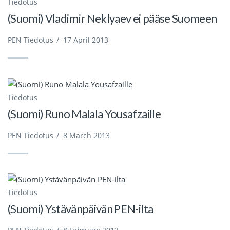
Tiedotus
(Suomi) Vladimir Neklyaev ei pääse Suomeen
PEN Tiedotus
/
17 April 2013
Tiedotus
(Suomi) Runo Malala Yousafzaille
PEN Tiedotus
/
8 March 2013
Tiedotus
(Suomi) Ystävänpäivän PEN-ilta