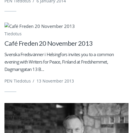
PEN Tiedotus
/
6 January 2014
Tiedotus
Café Freden 20 November 2013
Svenska Fredsvänner i Helsingfors invites you to a common
evening with Writers for Peace, Finland at Fredshemmet,
Dagmarsgatan 13 B...
PEN Tiedotus
/
13 November 2013