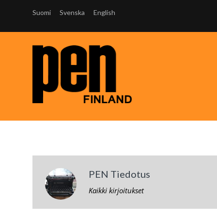
Suomi
Svenska
English
PEN Tiedotus
Kaikki kirjoitukset