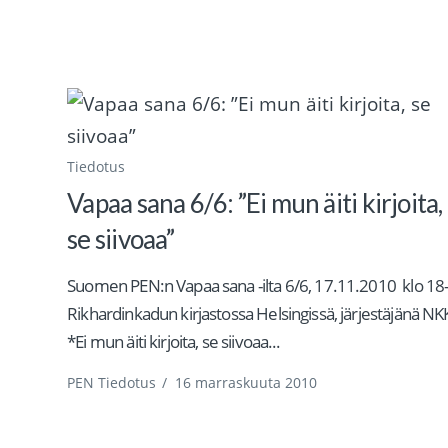
Tiedotus
Vapaa sana 6/6: ”Ei mun äiti kirjoita,
se siivoaa”
Suomen PEN:n Vapaa sana -ilta 6/6, 17.11.2010 klo 18
Rikhardinkadun kirjastossa Helsingissä, järjestäjänä NK
*Ei mun äiti kirjoita, se siivoaa...
PEN Tiedotus
/
16 marraskuuta 2010