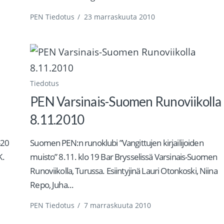
PEN Tiedotus
/
23 marraskuuta 2010
Tiedotus
PEN Varsinais-Suomen Runoviikolla
8.11.2010
-20
Suomen PEN:n runoklubi ”Vangittujen kirjailijoiden
K.
muisto” 8.11. klo 19 Bar Brysselissä Varsinais-Suomen
Runoviikolla, Turussa. Esiintyjinä Lauri Otonkoski, Niina
Repo, Juha...
PEN Tiedotus
/
7 marraskuuta 2010