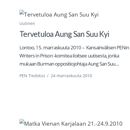
Uutinen
Tervetuloa Aung San Suu Kyi
Lontoo, 15. marraskuuta 2010 – Kansainvälisen PENin
Writers in Prison -komitea iloitsee uutisesta, jonka
mukaan Burman oppositiojohtaja Aung San Suu...
PEN Tiedotus
/
24 marraskuuta 2010