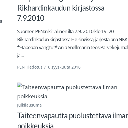
Rikhardinkaudun kirjastossa
7.9.2010
a
Suomen PEN:n kirjallinen ilta 7.9. 2010 klo 19–20
Rikhardinkadun kirjastossa Helsingissä, järjestäjänä NKK
*Häpeään vangitut* Anja Snellmanin teos Parvekejumal
ja...
PEN Tiedotus
/
6 syyskuuta 2010
Julkilausuma
Taiteenvapautta puolustettava ilma
poikkeuksia