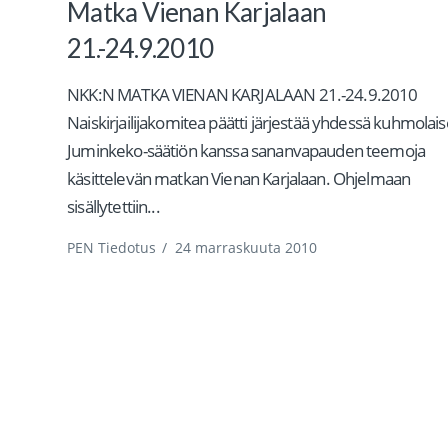
Matka Vienan Karjalaan
21.-24.9.2010
NKK:N MATKA VIENAN KARJALAAN 21.-24.9.2010
Naiskirjailijakomitea päätti järjestää yhdessä kuhmolai
Juminkeko-säätiön kanssa sananvapauden teemoja
käsittelevän matkan Vienan Karjalaan. Ohjelmaan
sisällytettiin...
PEN Tiedotus
/
24 marraskuuta 2010