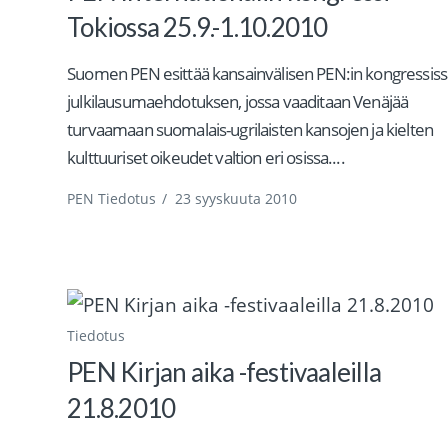
Tokiossa 25.9.-1.10.2010
Suomen PEN esittää kansainvälisen PEN:in kongressiss
julkilausumaehdotuksen, jossa vaaditaan Venäjää
turvaamaan suomalais-ugrilaisten kansojen ja kielten
kulttuuriset oikeudet valtion eri osissa....
PEN Tiedotus
/
23 syyskuuta 2010
Tiedotus
PEN Kirjan aika -festivaaleilla
21.8.2010