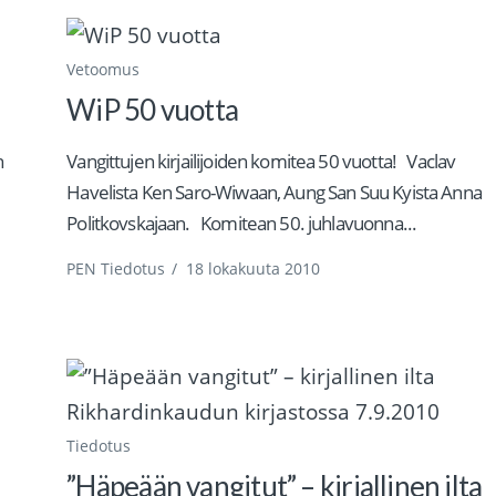
Vetoomus
WiP 50 vuotta
n
Vangittujen kirjailijoiden komitea 50 vuotta! Vaclav
Havelista Ken Saro-Wiwaan, Aung San Suu Kyista Anna
Politkovskajaan. Komitean 50. juhlavuonna...
PEN Tiedotus
/
18 lokakuuta 2010
Tiedotus
”Häpeään vangitut” – kirjallinen ilta