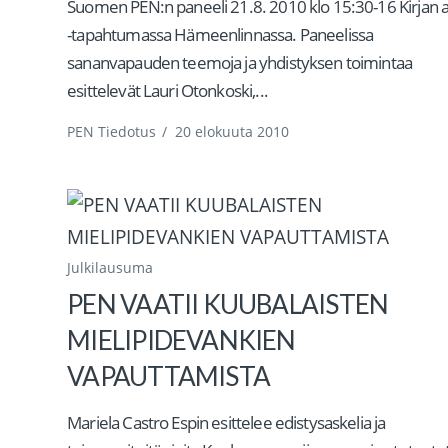
Suomen PEN:n paneeli 21.8. 2010 klo 15:30-16 Kirjan a
-tapahtumassa Hämeenlinnassa. Paneelissa
sananvapauden teemoja ja yhdistyksen toimintaa
esittelevät Lauri Otonkoski,...
PEN Tiedotus
/
20 elokuuta 2010
Julkilausuma
PEN VAATII KUUBALAISTEN
MIELIPIDEVANKIEN
VAPAUTTAMISTA
Mariela Castro Espin esittelee edistysaskelia ja