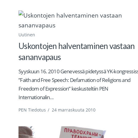
Uutinen
Uskontojen halventaminen vastaan
sananvapaus
Syyskuun 16. 2010 Genevessä pidetyssä YK-kongressis
”Faith and Free Speech: Defamation of Religions and
Freedom of Expression” keskusteltiin PEN
Internationalin...
PEN Tiedotus
/
24 marraskuuta 2010