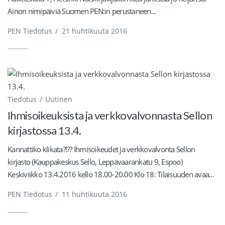
Ainon nimipäiviä Suomen PEN:in perustaneen...
PEN Tiedotus
/
21 huhtikuuta 2016
Tiedotus
Uutinen
Ihmisoikeuksista ja verkkovalvonnasta Sellon
kirjastossa 13.4.
Kannattiko klikata?!?? Ihmisoikeudet ja verkkovalvonta Sellon
kirjasto (Kauppakeskus Sello, Leppävaarankatu 9, Espoo)
Keskiviikko 13.4.2016 kello 18.00-20.00 Klo 18: Tilaisuuden avaa...
PEN Tiedotus
/
11 huhtikuuta 2016