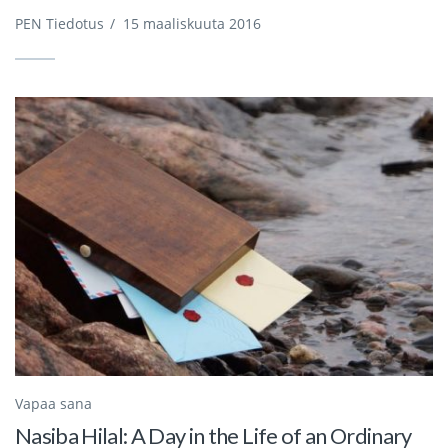
PEN Tiedotus
/
15 maaliskuuta 2016
Vapaa sana
Nasiba Hilal: A Day in the Life of an Ordinary