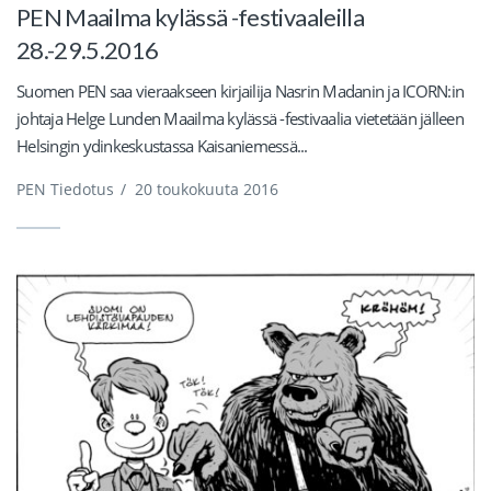
PEN Maailma kylässä -festivaaleilla
28.-29.5.2016
Suomen PEN saa vieraakseen kirjailija Nasrin Madanin ja ICORN:in
johtaja Helge Lunden Maailma kylässä -festivaalia vietetään jälleen
Helsingin ydinkeskustassa Kaisaniemessä...
PEN Tiedotus
/
20 toukokuuta 2016