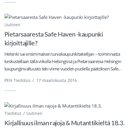
Uutinen
Pietarsaaresta Safe Haven -kaupunki
kirjoittajille?
Helsinki sai ensimmäisen turvakaupunkitaiteilijan – toiminnasta
keskustellaan tällä viikolla Helsingissä ja Pietarsaaressa Helsingin
kaupunginvaltuusto teki viime vuoden puolella päätöksen Safe...
PEN Tiedotus
/
17 maaliskuuta 2016
Tiedotus
Uutinen
Kirjallisuus ilman rajoja & Mutanttikieltä 18.3.