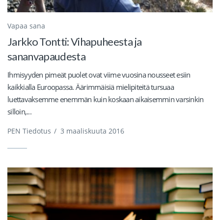
Vapaa sana
Jarkko Tontti: Vihapuheesta ja
sananvapaudesta
Ihmisyyden pimeät puolet ovat viime vuosina nousseet esiin
kaikkialla Euroopassa. Äärimmäisiä mielipiteitä tursuaa
luettavaksemme enemmän kuin koskaan aikaisemmin varsinkin
silloin,...
PEN Tiedotus
/
3 maaliskuuta 2016