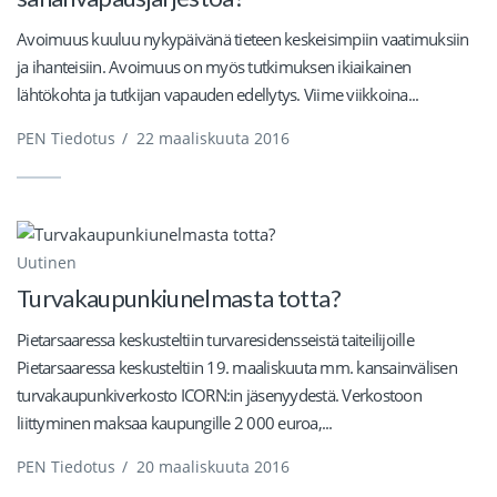
Avoimuus kuuluu nykypäivänä tieteen keskeisimpiin vaatimuksiin
ja ihanteisiin. Avoimuus on myös tutkimuksen ikiaikainen
lähtökohta ja tutkijan vapauden edellytys. Viime viikkoina...
PEN Tiedotus
/
22 maaliskuuta 2016
Uutinen
Turvakaupunkiunelmasta totta?
Pietarsaaressa keskusteltiin turvaresidensseistä taiteilijoille
Pietarsaaressa keskusteltiin 19. maaliskuuta mm. kansainvälisen
turvakaupunkiverkosto ICORN:in jäsenyydestä. Verkostoon
liittyminen maksaa kaupungille 2 000 euroa,...
PEN Tiedotus
/
20 maaliskuuta 2016