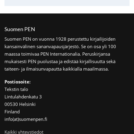
Suomen PEN
Suomen PEN on vuonna 1928 perustettu kirjailijoiden
kansainvälinen sananvapausjärjestö. Se on osa yli 100
maassa toimivaa PEN Internationalia. Peruskirjansa
mukaisesti PEN puolustaa ja edistää kirjallisuutta sekä
taiteen- ja ilmaisunvapautta kaikkialla maailmassa.
Postiosoite:
Tekstin talo
Lintulahdenkatu 3
00530 Helsinki
Finland
info(at)suomenpen.fi
Kaikki yhteystiedot