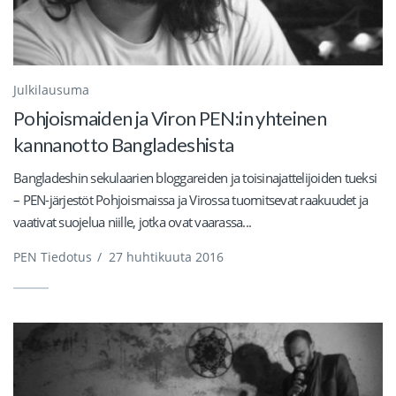
Julkilausuma
Pohjoismaiden ja Viron PEN:in yhteinen
kannanotto Bangladeshista
Bangladeshin sekulaarien bloggareiden ja toisinajattelijoiden tueksi
– PEN-järjestöt Pohjoismaissa ja Virossa tuomitsevat raakuudet ja
vaativat suojelua niille, jotka ovat vaarassa...
PEN Tiedotus
/
27 huhtikuuta 2016