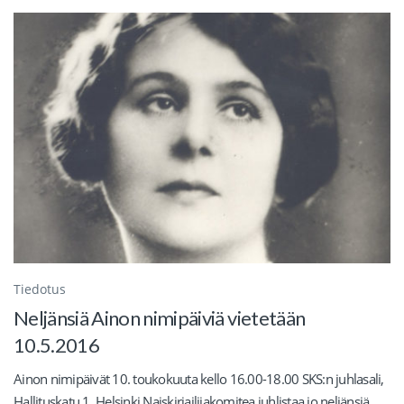
Tiedotus
Neljänsiä Ainon nimipäiviä vietetään
10.5.2016
Ainon nimipäivät 10. toukokuuta kello 16.00-18.00 SKS:n juhlasali,
Hallituskatu 1, Helsinki Naiskirjailijakomitea juhlistaa jo neljänsiä