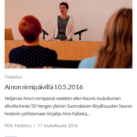
Tiedotus
Ainon nimipäivillä 10.5.2016
Neljänsiä Ainon nimipäiviä vietettiin eilen Kaunis toukokuinen
alkuilta keräsi 50 hengen yleisön Suomalaisen Kirjallisuuden Seuran
hoteisiin juhlistamaan kirjailija Aino Kallasta,...
PEN Tiedotus
/
11 toukokuuta 2016