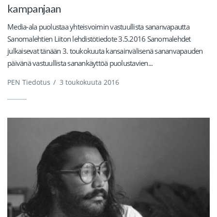
kampanjaan
Media-ala puolustaa yhteisvoimin vastuullista sananvapautta
Sanomalehtien Liiton lehdistötiedote 3.5.2016 Sanomalehdet
julkaisevat tänään 3. toukokuuta kansainvälisenä sananvapauden
päivänä vastuullista sanankäyttöä puolustavien...
PEN Tiedotus
/
3 toukokuuta 2016