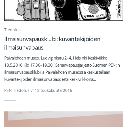
Tiedotus
Ilmaisunvapausklubi: kuvantekijöiden
ilmaisunvapaus
Päivälehden museo, Ludviginkatu 2–4, Helsinki Keskiviikko
18.5.2016 Klo 17.30–19.30 Sananvapausjärjestö Suomen PEN:in
Ilmaisunvapausklubilla Päivälehden museossa keskustellaan
kuvantekijöiden ilmaisunvapaudesta keskiviikkona...
PEN Tiedotus
/
13 toukokuuta 2016