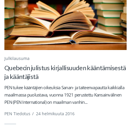
Julkilausuma
Quebecin julistus kirjallisuuden kääntämisestä
ja kääntäjistä
PEN tukee kääntäjien oikeuksia Sanan- ja taiteenvapautta kaikkialla
maailmassa puolustava, vuonna 1921 perustettu Kansainvälinen
PEN (PEN International) on maailman vanhin...
PEN Tiedotus
/
24 helmikuuta 2016