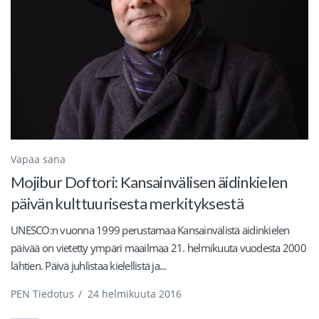
Vapaa sana
Mojibur Doftori: Kansainvälisen äidinkielen
päivän kulttuurisesta merkityksestä
UNESCO:n vuonna 1999 perustamaa Kansainvälistä äidinkielen
päivää on vietetty ympäri maailmaa 21. helmikuuta vuodesta 2000
lähtien. Päivä juhlistaa kielellistä ja...
PEN Tiedotus
/
24 helmikuuta 2016