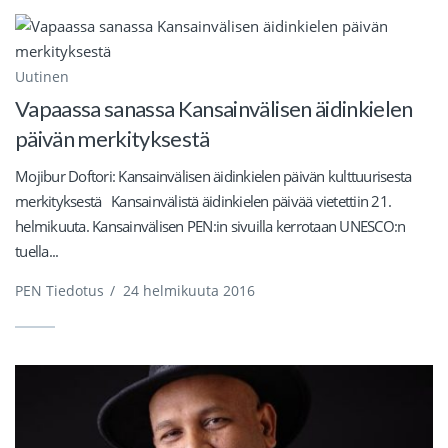
Uutinen
Vapaassa sanassa Kansainvälisen äidinkielen
päivän merkityksestä
Mojibur Doftori: Kansainvälisen äidinkielen päivän kulttuurisesta
merkityksestä Kansainvälistä äidinkielen päivää vietettiin 21.
helmikuuta. Kansainvälisen PEN:in sivuilla kerrotaan UNESCO:n
tuella...
PEN Tiedotus
/
24 helmikuuta 2016