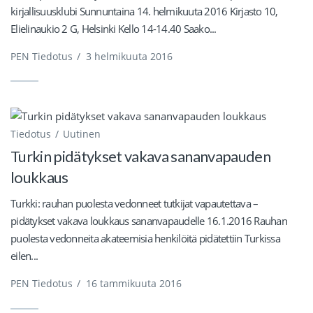
kirjallisuusklubi Sunnuntaina 14. helmikuuta 2016 Kirjasto 10,
Elielinaukio 2 G, Helsinki Kello 14-14.40 Saako...
PEN Tiedotus
/
3 helmikuuta 2016
Tiedotus
Uutinen
Turkin pidätykset vakava sananvapauden
loukkaus
Turkki: rauhan puolesta vedonneet tutkijat vapautettava –
pidätykset vakava loukkaus sananvapaudelle 16.1.2016 Rauhan
puolesta vedonneita akateemisia henkilöitä pidätettiin Turkissa
eilen...
PEN Tiedotus
/
16 tammikuuta 2016