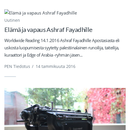
Uutinen
Elämä ja vapaus Ashraf Fayadhille
Worldwide Reading 14.1.2016 Ashraf Fayadhille Apostasiasta eli
uskosta luopumisesta syytetty palestiinalainen runoilija, taiteilija,
kuraattori ja Edge of Arabia -ryhmän jäsen...
PEN Tiedotus
/
14 tammikuuta 2016