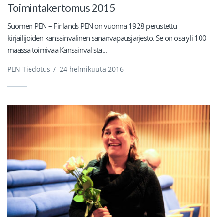
Toimintakertomus 2015
Suomen PEN – Finlands PEN on vuonna 1928 perustettu
kirjailijoiden kansainvälinen sananvapausjärjestö. Se on osa yli 100
maassa toimivaa Kansainvälistä...
PEN Tiedotus
/
24 helmikuuta 2016