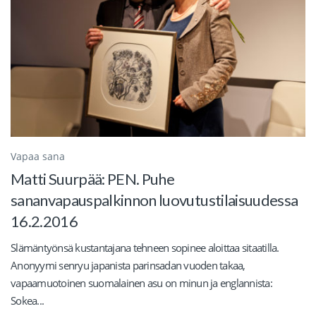
Vapaa sana
Matti Suurpää: PEN. Puhe
sananvapauspalkinnon luovutustilaisuudessa
16.2.2016
Slämäntyönsä kustantajana tehneen sopinee aloittaa sitaatilla.
Anonyymi senryu japanista parinsadan vuoden takaa,
vapaamuotoinen suomalainen asu on minun ja englannista:
Sokea...