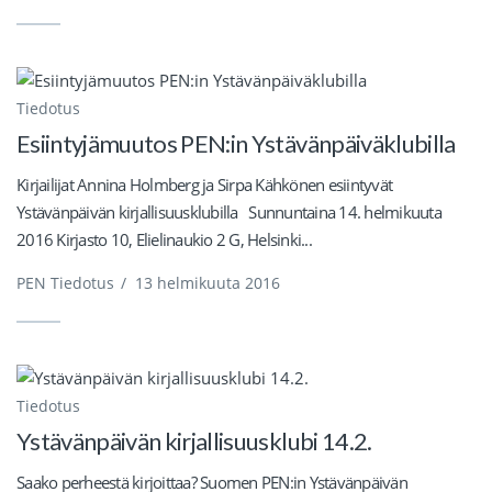
Tiedotus
Esiintyjämuutos PEN:in Ystävänpäiväklubilla
Kirjailijat Annina Holmberg ja Sirpa Kähkönen esiintyvät
Ystävänpäivän kirjallisuusklubilla Sunnuntaina 14. helmikuuta
2016 Kirjasto 10, Elielinaukio 2 G, Helsinki...
PEN Tiedotus
/
13 helmikuuta 2016
Tiedotus
Ystävänpäivän kirjallisuusklubi 14.2.
Saako perheestä kirjoittaa? Suomen PEN:in Ystävänpäivän