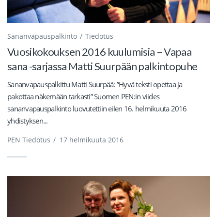
Sananvapauspalkinto
Tiedotus
Vuosikokouksen 2016 kuulumisia – Vapaa
sana -sarjassa Matti Suurpään palkintopuhe
Sananvapauspalkittu Matti Suurpää: ”Hyvä teksti opettaa ja
pakottaa näkemään tarkasti” Suomen PEN:in viides
sananvapauspalkinto luovutettiin eilen 16. helmikuuta 2016
yhdistyksen...
PEN Tiedotus
/
17 helmikuuta 2016