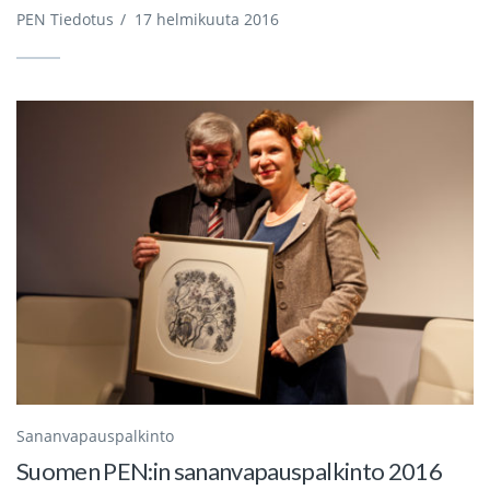
PEN Tiedotus
/
17 helmikuuta 2016
Sananvapauspalkinto
Suomen PEN:in sananvapauspalkinto 2016