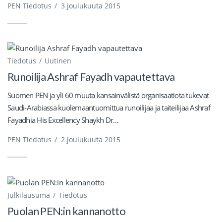
PEN Tiedotus
/
3 joulukuuta 2015
Tiedotus
Uutinen
Runoilija Ashraf Fayadh vapautettava
Suomen PEN ja yli 60 muuta kansainvälistä organisaatiota tukevat
Saudi-Arabiassa kuolemaantuomittua runoilijaa ja taiteilijaa Ashraf
Fayadhia His Excellency Shaykh Dr...
PEN Tiedotus
/
2 joulukuuta 2015
Julkilausuma
Tiedotus
Puolan PEN:in kannanotto