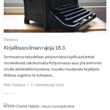
Tiedotus
Kirjallisuus ilman rajoja 18.3.
Seminaarissa tarkastellaan pohjoismaista kirjallisuuskenttää
monikielisestä näkökulmasta Pohjoismaissa asuu yhä enemmän
omalla äidinkielellä kirjoittavia, muualta muuttaneita kirjailijoita.
Millaisia ongelmia he kohtaavat...
PEN Tiedotus
/
11 tammikuuta 2016