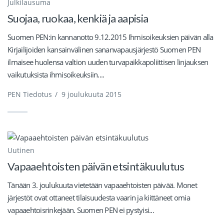
Julkilausuma
Suojaa, ruokaa, kenkiä ja aapisia
Suomen PEN:in kannanotto 9.12.2015 Ihmisoikeuksien päivän alla
Kirjailijoiden kansainvälinen sananvapausjärjestö Suomen PEN
ilmaisee huolensa valtion uuden turvapaikkapoliittisen linjauksen
vaikutuksista ihmisoikeuksiin....
PEN Tiedotus
/
9 joulukuuta 2015
Uutinen
Vapaaehtoisten päivän etsintäkuulutus
Tänään 3. joulukuuta vietetään vapaaehtoisten päivää. Monet
järjestöt ovat ottaneet tilaisuudesta vaarin ja kiittäneet omia
vapaaehtoisrinkejään. Suomen PEN ei pystyisi...