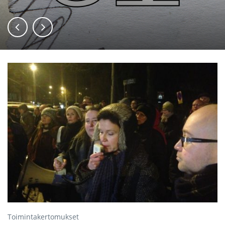
Toimintakertomukset