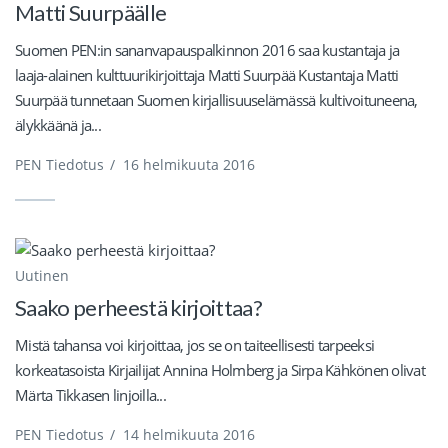
Matti Suurpäälle
Suomen PEN:in sananvapauspalkinnon 2016 saa kustantaja ja
laaja-alainen kulttuurikirjoittaja Matti Suurpää Kustantaja Matti
Suurpää tunnetaan Suomen kirjallisuuselämässä kultivoituneena,
älykkäänä ja...
PEN Tiedotus
/
16 helmikuuta 2016
Uutinen
Saako perheestä kirjoittaa?
Mistä tahansa voi kirjoittaa, jos se on taiteellisesti tarpeeksi
korkeatasoista Kirjailijat Annina Holmberg ja Sirpa Kähkönen olivat
Märta Tikkasen linjoilla...
PEN Tiedotus
/
14 helmikuuta 2016