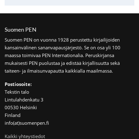
Suomen PEN
Suomen PEN on vuonna 1928 perustettu kirjailijoiden
kansainvälinen sananvapausjärjestö. Se on osa yli 100
maassa toimivaa PEN Internationalia. Peruskirjansa
mukaisesti PEN puolustaa ja edistää kirjallisuutta sekä
taiteen- ja ilmaisunvapautta kaikkialla maailmassa.
Postiosoite:
Tekstin talo
Lintulahdenkatu 3
00530 Helsinki
Finland
info(at)suomenpen.fi
Kaikki yhteystiedot