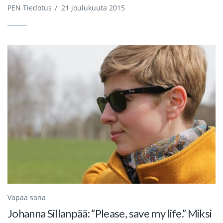
PEN Tiedotus
/
21 joulukuuta 2015
Vapaa sana
Johanna Sillanpää: ”Please, save my life.” Miksi