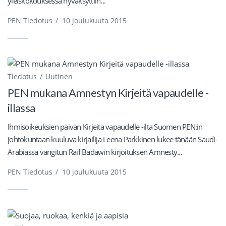
yleiskokouksessa hyväksyttiin...
PEN Tiedotus
/
10 joulukuuta 2015
Tiedotus
Uutinen
PEN mukana Amnestyn Kirjeitä vapaudelle -
illassa
Ihmisoikeuksien päivän Kirjeitä vapaudelle -ilta Suomen PEN:in
johtokuntaan kuuluva kirjailija Leena Parkkinen lukee tänään Saudi-
Arabiassa vangitun Raif Badawin kirjoituksen Amnesty...
PEN Tiedotus
/
10 joulukuuta 2015