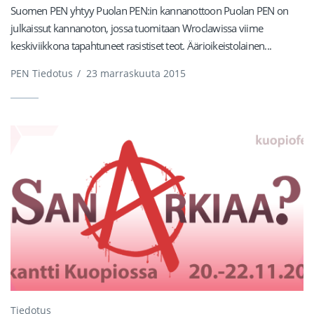
Suomen PEN yhtyy Puolan PEN:in kannanottoon Puolan PEN on
julkaissut kannanoton, jossa tuomitaan Wroclawissa viime
keskiviikkona tapahtuneet rasistiset teot. Äärioikeistolainen...
PEN Tiedotus
/
23 marraskuuta 2015
Tiedotus