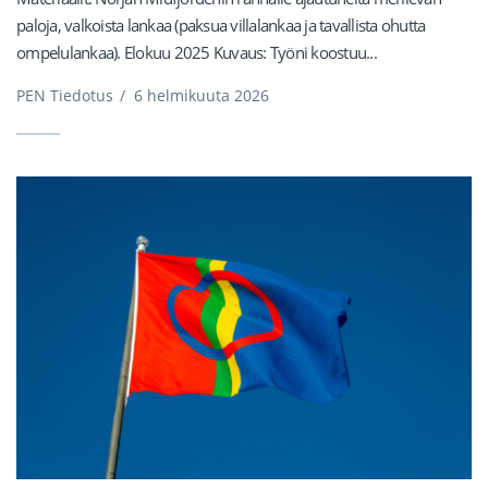
paloja, valkoista lankaa (paksua villalankaa ja tavallista ohutta
ompelulankaa). Elokuu 2025 Kuvaus: Työni koostuu...
PEN Tiedotus
/
6 helmikuuta 2026