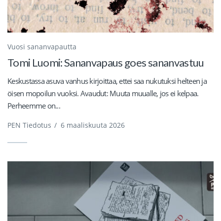
Vuosi sananvapautta
Tomi Luomi: Sananvapaus goes sananvastuu
Keskustassa asuva vanhus kirjoittaa, ettei saa nukutuksi helteen ja
öisen mopoilun vuoksi. Avaudut: Muuta muualle, jos ei kelpaa.
Perheemme on...
PEN Tiedotus
/
6 maaliskuuta 2026