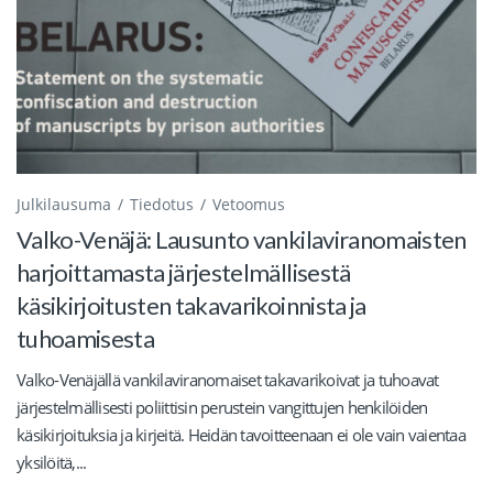
Julkilausuma
Tiedotus
Vetoomus
Valko-Venäjä: Lausunto vankilaviranomaisten
harjoittamasta järjestelmällisestä
käsikirjoitusten takavarikoinnista ja
tuhoamisesta
Valko-Venäjällä vankilaviranomaiset takavarikoivat ja tuhoavat
järjestelmällisesti poliittisin perustein vangittujen henkilöiden
käsikirjoituksia ja kirjeitä. Heidän tavoitteenaan ei ole vain vaientaa
yksilöitä,...