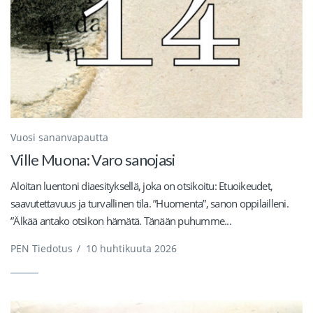
Vuosi sananvapautta
Ville Muona: Varo sanojasi
Aloitan luentoni diaesityksellä, joka on otsikoitu: Etuoikeudet,
saavutettavuus ja turvallinen tila. ”Huomenta”, sanon oppilailleni.
”Älkää antako otsikon hämätä. Tänään puhumme...
PEN Tiedotus
/
10 huhtikuuta 2026