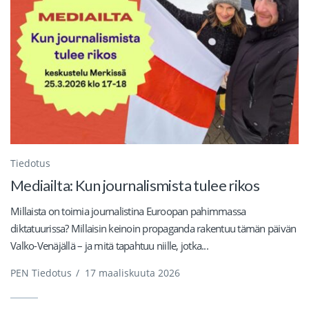
Tiedotus
Mediailta: Kun journalismista tulee rikos
Millaista on toimia journalistina Euroopan pahimmassa
diktatuurissa? Millaisin keinoin propaganda rakentuu tämän päivän
Valko-Venäjällä – ja mitä tapahtuu niille, jotka...
PEN Tiedotus
/
17 maaliskuuta 2026