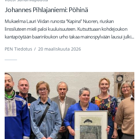
Johannes Pihlajaniemi: Pöhinä
Mukaelma Lauri Viidan runosta ”Kapina” Nuoren, riuskan
linssiluteen mieli paloi kuuluisuuteen. Kutsuttuaan kohdejoukon
kantapöytään baarinloukon urho takaa mainospylvään lausui julki...
PEN Tiedotus
/
20 maaliskuuta 2026