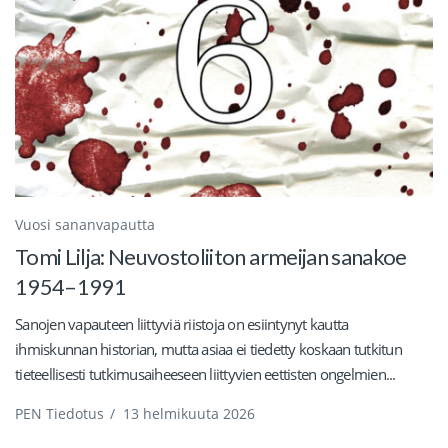
Vuosi sananvapautta
Tomi Lilja: Neuvostoliiton armeijan sanakoe
1954–1991
Sanojen vapauteen liittyviä riistoja on esiintynyt kautta
ihmiskunnan historian, mutta asiaa ei tiedetty koskaan tutkitun
tieteellisesti tutkimusaiheeseen liittyvien eettisten ongelmien...
PEN Tiedotus
/
13 helmikuuta 2026