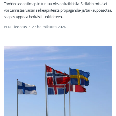
Tänään sodan ilmapiiri tuntuu olevan kaikkialla. Sielläkin mistä ei
voi tunnistaa varsin selkeäpiirteistä propaganda- ja/tai kauppasotaa,
saapas uppoaa herkästi tunkkaiseen...
PEN Tiedotus
/
27 helmikuuta 2026