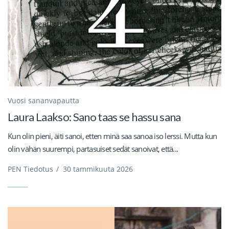
Vuosi sananvapautta
Laura Laakso: Sano taas se hassu sana
Kun olin pieni, äiti sanoi, etten minä saa sanoa iso lerssi. Mutta kun
olin vähän suurempi, partasuiset sedät sanoivat, että...
PEN Tiedotus
/
30 tammikuuta 2026