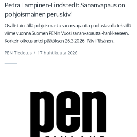
Petra Lampinen-Lindstedt: Sananvapaus on
pohjoismainen peruskivi
Osallistuin tällä pohjoismaista sananvapautta puolustavalla tekstillä
viime vuonna Suomen PENin Vuosi sananvapautta -hankkeeseen.
Korkein oikeus antoi päätöksen 26.3.2026. Päivi Räsänen...
PEN Tiedotus
/
17 huhtikuuta 2026