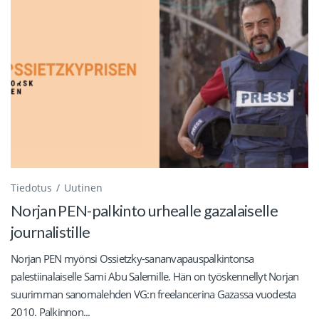
Tiedotus
Uutinen
Norjan PEN-palkinto urhealle gazalaiselle
journalistille
Norjan PEN myönsi Ossietzky-sananvapauspalkintonsa
palestiinalaiselle Sami Abu Salemille. Hän on työskennellyt Norjan
suurimman sanomalehden VG:n freelancerina Gazassa vuodesta
2010. Palkinnon...