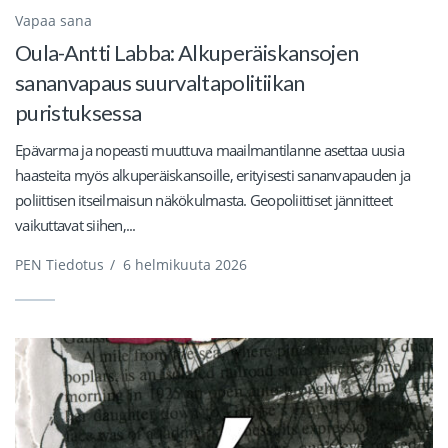
Vapaa sana
Oula-Antti Labba: Alkuperäiskansojen
sananvapaus suurvaltapolitiikan
puristuksessa
Epävarma ja nopeasti muuttuva maailmantilanne asettaa uusia
haasteita myös alkuperäiskansoille, erityisesti sananvapauden ja
poliittisen itseilmaisun näkökulmasta. Geopoliittiset jännitteet
vaikuttavat siihen,...
PEN Tiedotus
/
6 helmikuuta 2026